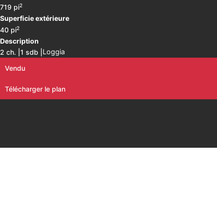
2
719 pi
Superficie extérieure
2
40 pi
Description
Loggia
2 ch. |
1 sdb |
Vendu
Télécharger le plan